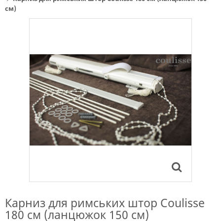
см)
Карниз для римських штор Coulisse
180 см (ланцюжок 150 см)