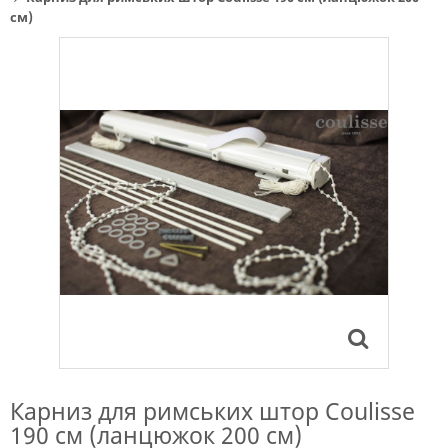
см)
Карниз для римських штор Coulisse
190 см (ланцюжок 200 см)