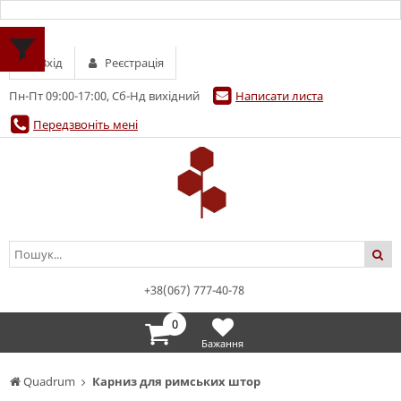
Вхід
Реєстрація
Пн-Пт 09:00-17:00, Сб-Нд вихідний
Написати листа
Передзвоніть мені
+38(067) 777-40-78
0
Бажання
Quadrum
Карниз для римських штор