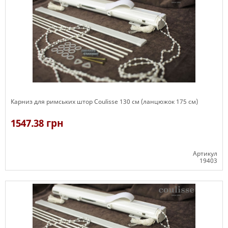
Карниз для римських штор Coulisse 130 см (ланцюжок 175 см)
1547.38 грн
Артикул
19403
Є в наявності