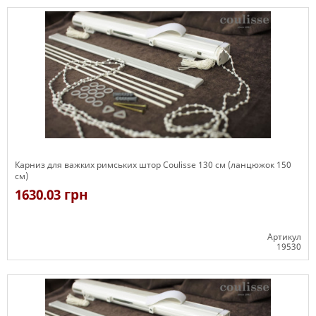
Карниз для важких римських штор Coulisse 130 см (ланцюжок 150
см)
1630.03 грн
Артикул
19530
Є в наявності