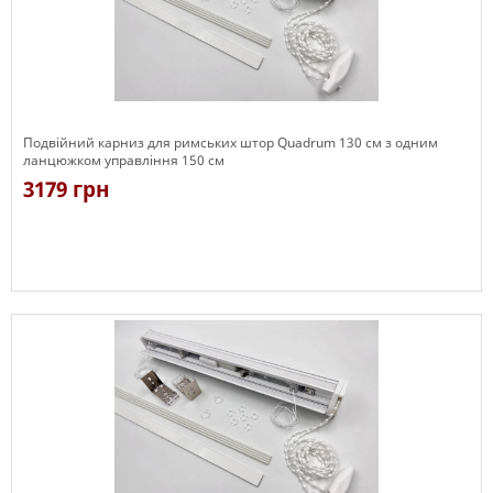
Подвійний карниз для римських штор Quadrum 130 см з одним
ланцюжком управління 150 см
3179 грн
Є в наявності