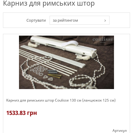
Карниз для римських штор
Сортувати
за рейтингом
Карниз для римських штор Coulisse 130 см (ланцюжок 125 см)
1533.83 грн
Артикул