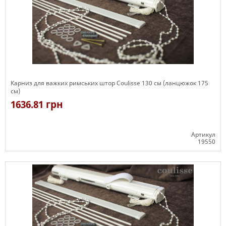
Карниз для важких римських штор Coulisse 130 см (ланцюжок 175
см)
1636.81 грн
Артикул
19550
Є в наявності