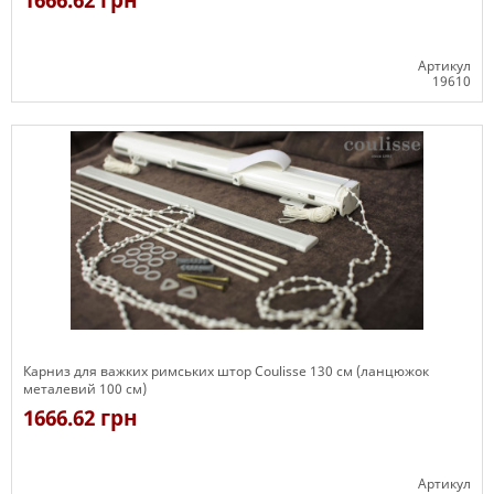
1666.62 грн
Артикул
19610
Є в наявності
Карниз для важких римських штор Coulisse 130 см (ланцюжок
металевий 100 см)
1666.62 грн
Артикул