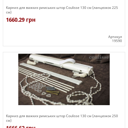
Карниз для важких римських штор Coulisse 130 см (ланцюжок 225
см)
1660.29 грн
Артикул
19590
Є в наявності
Карниз для важких римських штор Coulisse 130 см (ланцюжок 250
см)