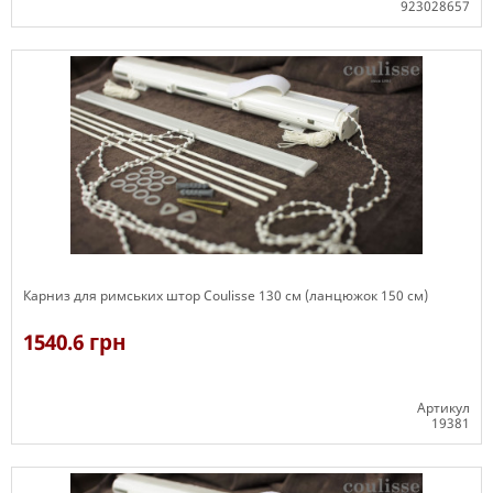
923028657
Є в наявності
Карниз для римських штор Coulisse 130 см (ланцюжок 150 см)
1540.6 грн
Артикул
19381
Є в наявності