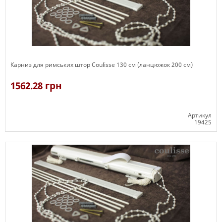
Карниз для римських штор Coulisse 130 см (ланцюжок 200 см)
1562.28 грн
Артикул
19425
Є в наявності