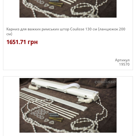
Карниз для важких римських штор Coulisse 130 см (ланцюжок 200
см)
1651.71 грн
Артикул
19570
Є в наявності