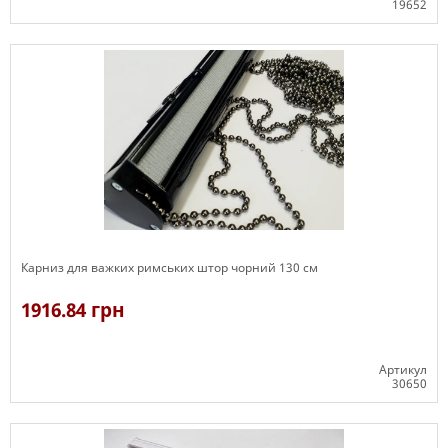
19652
Є в наявності
Карниз для важких римських штор чорний 130 см
1916.84 грн
Артикул
30650
Є в наявності