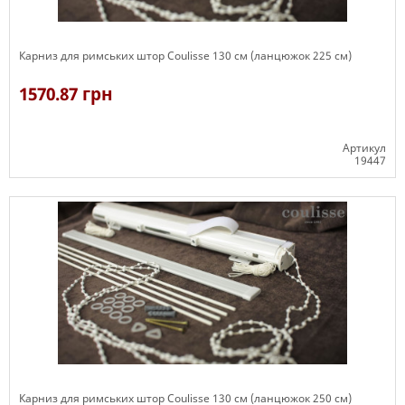
Карниз для римських штор Coulisse 130 см (ланцюжок 225 см)
1570.87 грн
Артикул
19447
Є в наявності
Карниз для римських штор Coulisse 130 см (ланцюжок 250 см)