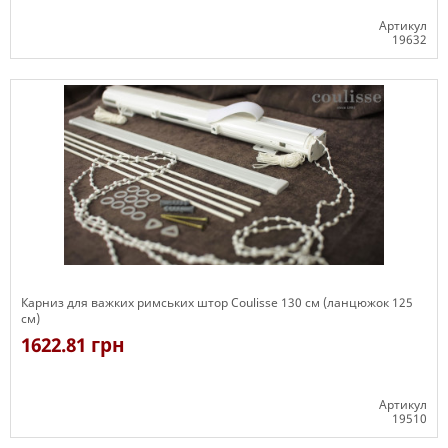
Артикул
19632
Є в наявності
Карниз для важких римських штор Coulisse 130 см (ланцюжок 125
см)
1622.81 грн
Артикул
19510
Є в наявності