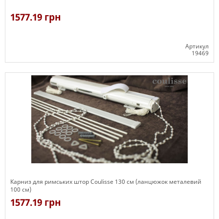
1577.19 грн
Артикул
19469
Є в наявності
Карниз для римських штор Coulisse 130 см (ланцюжок металевий
100 см)
1577.19 грн