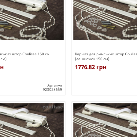
ських штор Coulisse 150 см
Карниз для римських штор Couliss
 см)
(ланцюжок 150 см)
рн
1776.82 грн
Артикул
923028659
Є в наявності