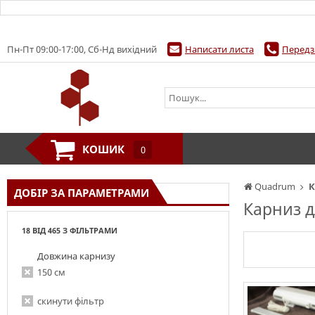
Пн-Пт 09:00-17:00, Сб-Нд вихідний
Написати листа
Передз
КОШИК
0
Quadrum
К
ДОБІР ЗА ПАРАМЕТРАМИ
Карниз 
18 ВІД 465 З ФІЛЬТРАМИ
Довжина карнизу
150 см
скинути фільтр