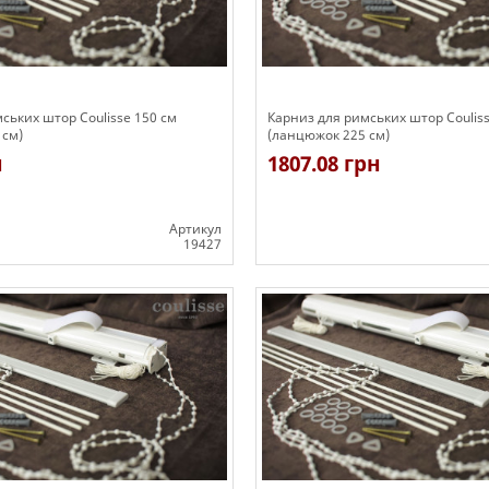
ських штор Coulisse 150 см
Карниз для римських штор Couliss
 см)
(ланцюжок 225 см)
н
1807.08 грн
Артикул
19427
Є в наявності