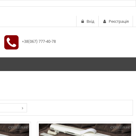
Вхід
Реєстрація
+38(067) 777-40-78