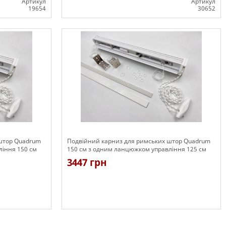
Артикул
Артикул
19654
30652
Є в наявності
штор Quadrum
Подвійний карниз для римських штор Quadrum
ління 150 см
150 см з одним ланцюжком управління 125 см
3447 грн
Є в наявності