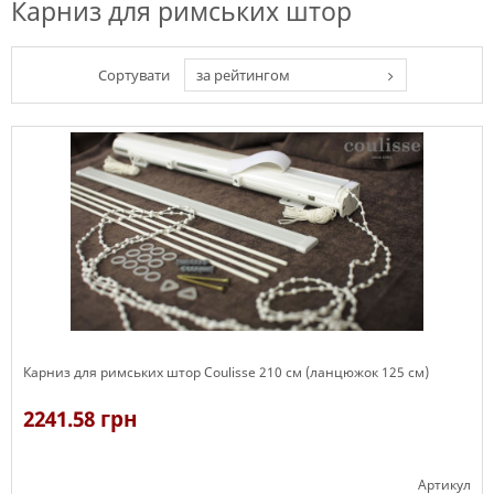
Карниз для римських штор
Сортувати
за рейтингом
Карниз для римських штор Coulisse 210 см (ланцюжок 125 см)
2241.58 грн
Артикул