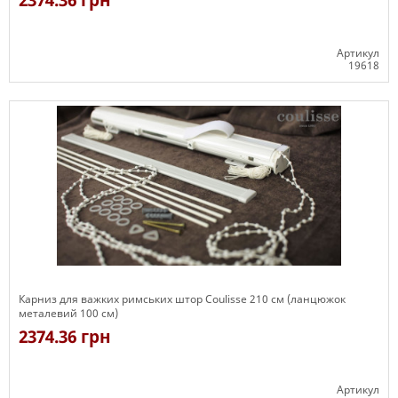
2374.36 грн
Артикул
19618
Є в наявності
Карниз для важких римських штор Coulisse 210 см (ланцюжок
металевий 100 см)
2374.36 грн
Артикул