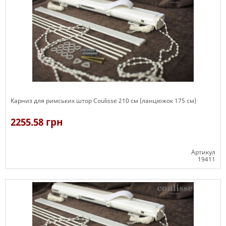
Карниз для римських штор Coulisse 210 см (ланцюжок 175 см)
2255.58 грн
Артикул
19411
Є в наявності