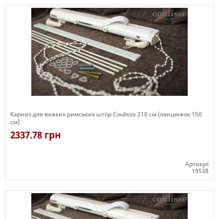
Карниз для важких римських штор Coulisse 210 см (ланцюжок 150
см)
2337.78 грн
Артикул
19538
Є в наявності