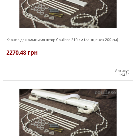
Карниз для римських штор Coulisse 210 см (ланцюжок 200 см)
2270.48 грн
Артикул
19433
Є в наявності