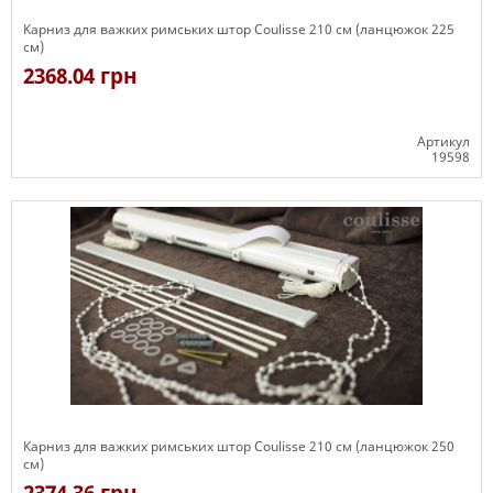
Карниз для важких римських штор Coulisse 210 см (ланцюжок 225
см)
2368.04 грн
Артикул
19598
Є в наявності
Карниз для важких римських штор Coulisse 210 см (ланцюжок 250
см)