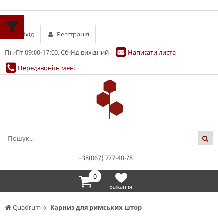
Вхід
Реєстрація
Пн-Пт 09:00-17:00, Сб-Нд вихідний
Написати листа
Передзвоніть мені
+38(067) 777-40-78
0
Бажання
Quadrum
Карниз для римських штор