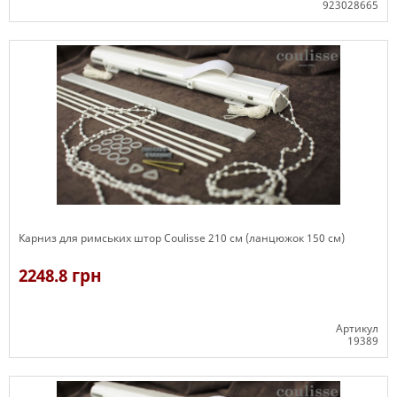
923028665
Є в наявності
Карниз для римських штор Coulisse 210 см (ланцюжок 150 см)
2248.8 грн
Артикул
19389
Є в наявності