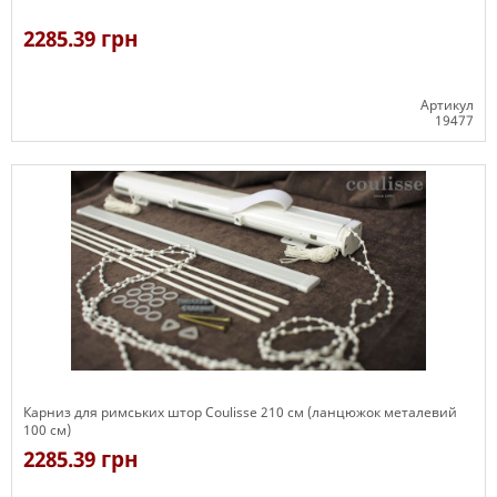
2285.39 грн
Артикул
19477
Є в наявності
Карниз для римських штор Coulisse 210 см (ланцюжок металевий
100 см)
2285.39 грн