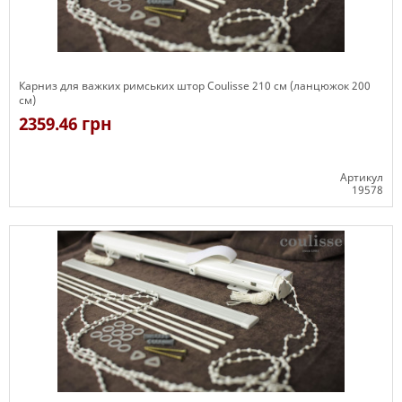
Карниз для важких римських штор Coulisse 210 см (ланцюжок 200
см)
2359.46 грн
Артикул
19578
Є в наявності