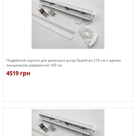
Подвійний карниз для римських штор Quadrum 210 см з одним
ланцюжком управління 100 см
4519 грн
Є в наявності