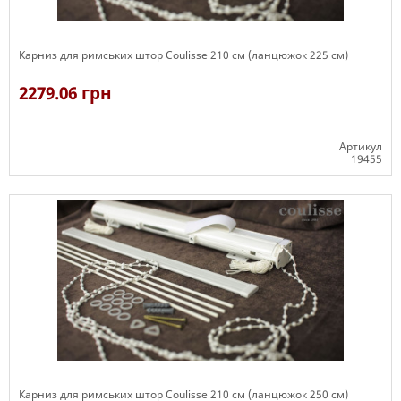
Карниз для римських штор Coulisse 210 см (ланцюжок 225 см)
2279.06 грн
Артикул
19455
Є в наявності
Карниз для римських штор Coulisse 210 см (ланцюжок 250 см)