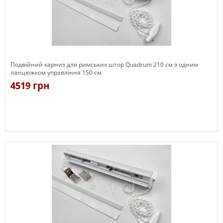
Подвійний карниз для римських штор Quadrum 210 см з одним
ланцюжком управління 150 см
4519 грн
Є в наявності