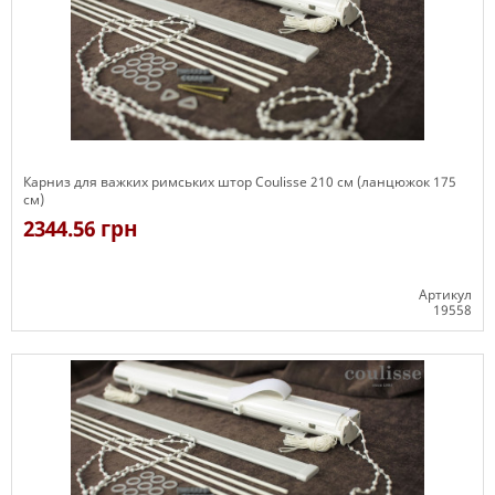
Карниз для важких римських штор Coulisse 210 см (ланцюжок 175
см)
2344.56 грн
Артикул
19558
Є в наявності