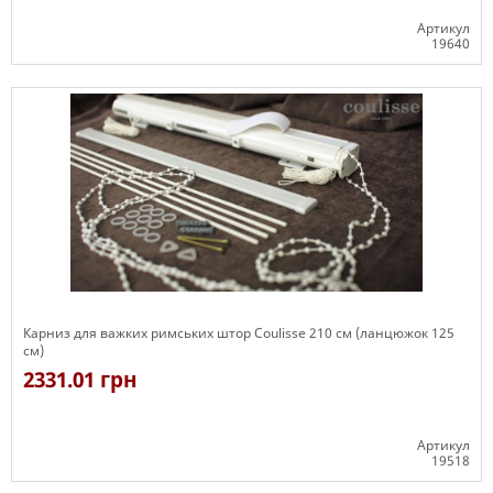
Артикул
19640
Є в наявності
Карниз для важких римських штор Coulisse 210 см (ланцюжок 125
см)
2331.01 грн
Артикул
19518
Є в наявності