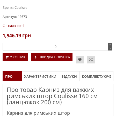
Бренд:
Coulisse
Артикул:
19573
Є в наявності
1,946.19
грн
+
-
У КОШИК
ШВИДКА ПОКУПКА
ПРО
ХАРАКТЕРИСТИКИ
ВІДГУКИ
КОМПЛЕКТУЮЧІ
ТОВАР
Про товар Карниз для важких
римських штор Coulisse 160 см
(ланцюжок 200 см)
Карниз для римських штор