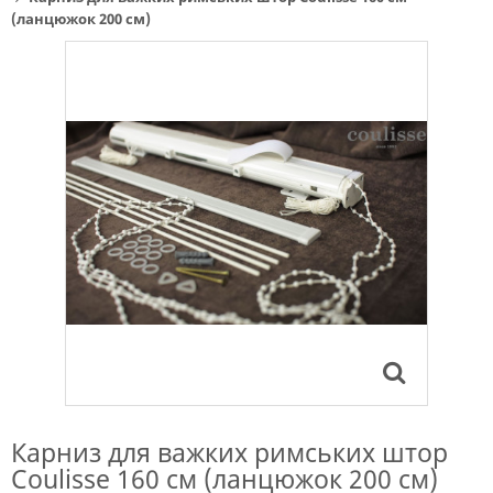
(ланцюжок 200 см)
Карниз для важких римських штор
Coulisse 160 см (ланцюжок 200 см)