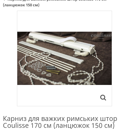
(ланцюжок 150 см)
Карниз для важких римських штор
Coulisse 170 см (ланцюжок 150 см)