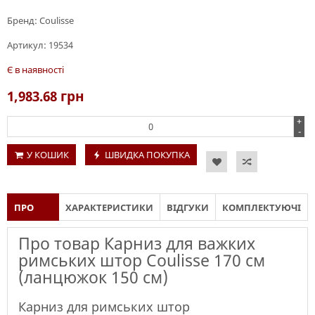
Бренд:
Coulisse
Артикул:
19534
Є в наявності
1,983.68
грн
+
-
У КОШИК
ШВИДКА ПОКУПКА
ПРО
ХАРАКТЕРИСТИКИ
ВІДГУКИ
КОМПЛЕКТУЮЧІ
ТОВАР
Про товар Карниз для важких
римських штор Coulisse 170 см
(ланцюжок 150 см)
Карниз для римських штор