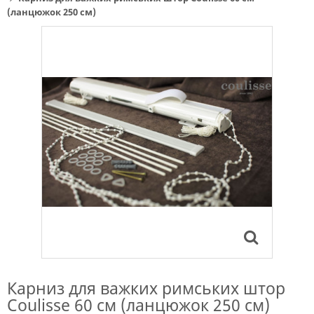
(ланцюжок 250 см)
Карниз для важких римських штор
Coulisse 60 см (ланцюжок 250 см)