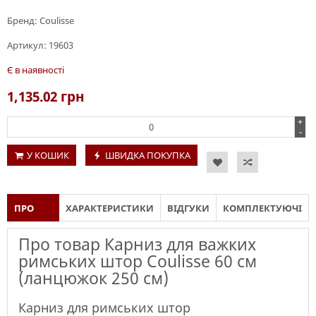
Бренд:
Coulisse
Артикул:
19603
Є в наявності
1,135.02
грн
+
-
У КОШИК
ШВИДКА ПОКУПКА
ПРО
ХАРАКТЕРИСТИКИ
ВІДГУКИ
КОМПЛЕКТУЮЧІ
ТОВАР
Про товар Карниз для важких
римських штор Coulisse 60 см
(ланцюжок 250 см)
Карниз для римських штор