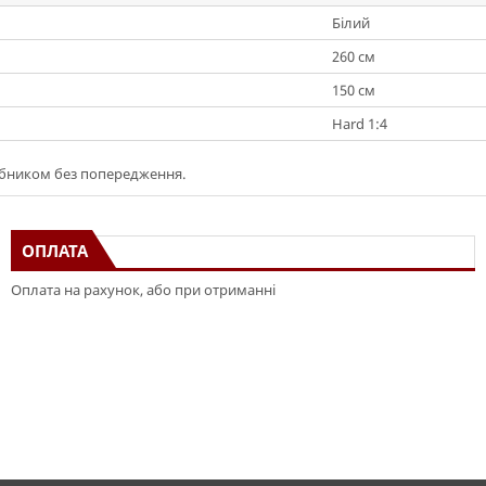
Білий
260 см
150 см
Hard 1:4
обником без попередження.
ОПЛАТА
Оплата на рахунок, або при отриманні