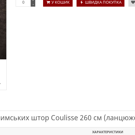
У КОШИК
ШВИДКА ПОКУПКА
-
имських штор Coulisse 260 см (ланцюжо
ХАРАКТЕРИСТИКИ