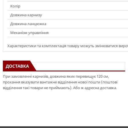
Колір
Довжина карнизу
Довжина ланцюжка
Механізм управління
Характеристики та комплектація товару можуть змінюватися вир
ДОСТАВКА
При замовленні карнизів, довжина яких перевищує 120 см,
прохання вказувати вантажне відділення нової пошти (поштові
відділення такі товари не приймають). Або ж адресна доставка.