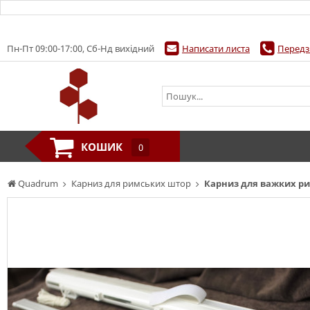
Пн-Пт 09:00-17:00, Сб-Нд вихідний
Написати листа
Передз
КОШИК
0
Quadrum
Карниз для римських штор
Карниз для важких ри