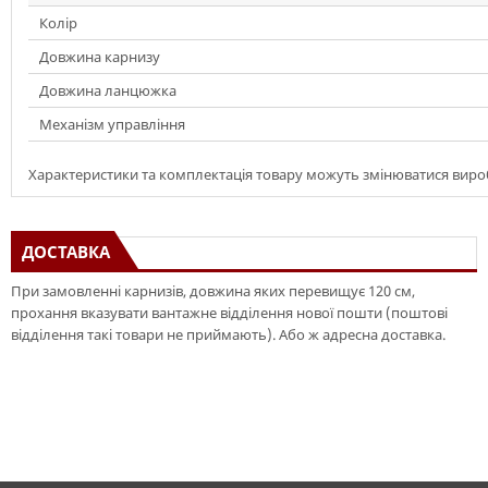
Колір
Довжина карнизу
Довжина ланцюжка
Механізм управління
Характеристики та комплектація товару можуть змінюватися вир
ДОСТАВКА
При замовленні карнизів, довжина яких перевищує 120 см,
прохання вказувати вантажне відділення нової пошти (поштові
відділення такі товари не приймають). Або ж адресна доставка.