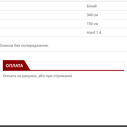
Білий
340 см
150 см
Hard 1:4
обником без попередження.
ОПЛАТА
Оплата на рахунок, або при отриманні