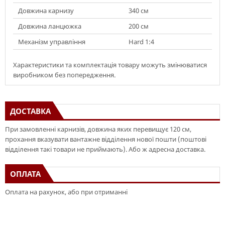
Довжина карнизу
340 см
Довжина ланцюжка
200 см
Механізм управління
Hard 1:4
Характеристики та комплектація товару можуть змінюватися
виробником без попередження.
ДОСТАВКА
При замовленні карнизів, довжина яких перевищує 120 см,
прохання вказувати вантажне відділення нової пошти (поштові
відділення такі товари не приймають). Або ж адресна доставка.
ОПЛАТА
Оплата на рахунок, або при отриманні