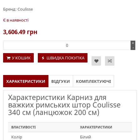
Бренд:
Coulisse
Є в наявності
3,606.49
грн
+
-
У КОШИК
ШВИДКА ПОКУПКА
ХАРАКТЕРИСТИКИ
ВІДГУКИ
КОМПЛЕКТУЮЧІ
Характеристики Карниз для
важких римських штор Coulisse
340 см (ланцюжок 200 см)
ВЛАСТИВОСТІ
ХАРАКТЕРИСТИКИ
Колір
Білий