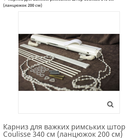
(ланцюжок 200 см)
Карниз для важких римських штор
Coulisse 340 см (ланцюжок 200 см)