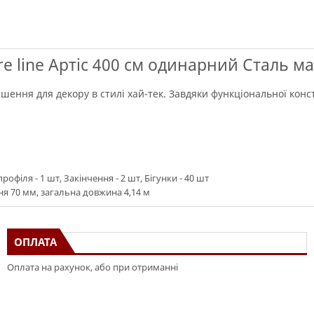
e line Артіс 400 см одинарний Сталь ма
рішення для декору в стилі хай-тек. Завдяки функціональної кон
офіля - 1 шт, Закінчення - 2 шт, Бігунки - 40 шт
я 70 мм, загальна довжина 4,14 м
ОПЛАТА
Оплата на рахунок, або при отриманні