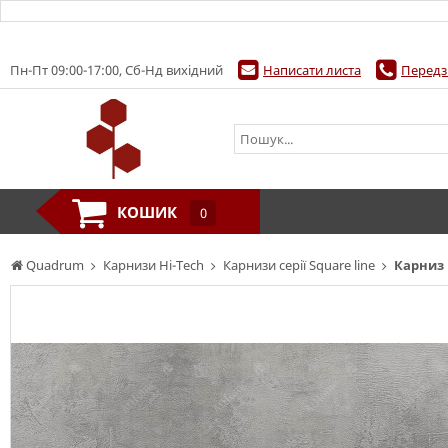
Пн-Пт 09:00-17:00, Сб-Нд вихідний
Написати листа
Передз
КОШИК
0
Quadrum
Карнизи Hi-Tech
Карнизи серії Square line
Карниз 