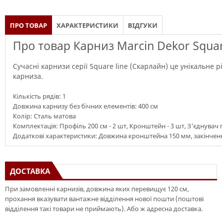
ПРО ТОВАР
ХАРАКТЕРИСТИКИ
ВІДГУКИ
Про товар Карниз Marcin Dekor Squar
Сучасні карнизи серії Square line (Скарлайн) це унікальне 
карниза.
Кількість рядів: 1
Довжина карнизу без бічних елементів: 400 см
Колір: Сталь матова
Комплектація: Профіль 200 см - 2 шт, Кронштейн - 3 шт, З'єднувач пр
Додаткові характеристики: Довжина кронштейна 150 мм, закінченн
ДОСТАВКА
При замовленні карнизів, довжина яких перевищує 120 см,
прохання вказувати вантажне відділення нової пошти (поштові
відділення такі товари не приймають). Або ж адресна доставка.