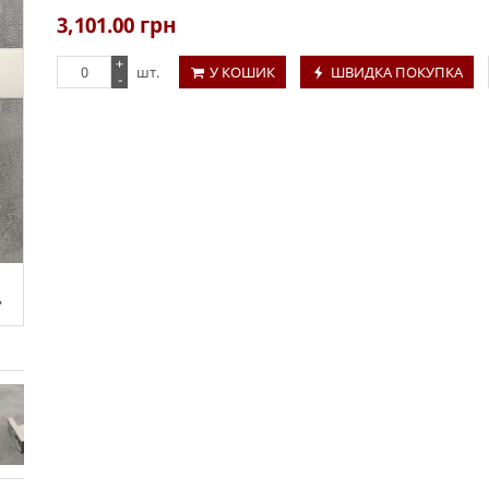
3,101.00
грн
+
шт.
У КОШИК
ШВИДКА ПОКУПКА
-