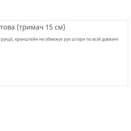
това (тримач 15 см)
струкції, кронштейн не обмежує рух штори по всій довжині