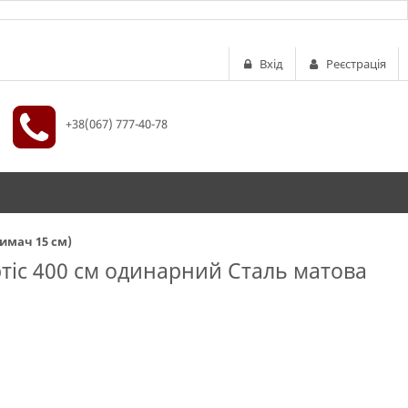
Вхід
Реєстрація
+38(067) 777-40-78
римач 15 см)
ртіс 400 см одинарний Сталь матова