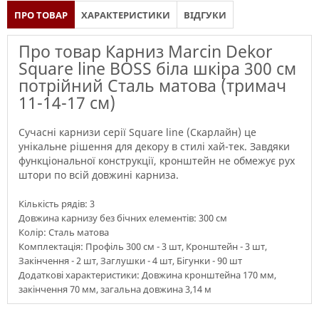
ПРО ТОВАР
ХАРАКТЕРИСТИКИ
ВІДГУКИ
Про товар Карниз Marcin Dekor
Square line BOSS біла шкіра 300 см
потрійний Сталь матова (тримач
11-14-17 см)
Сучасні карнизи серії Square line (Скарлайн) це
унікальне рішення для декору в стилі хай-тек. Завдяки
функціональної конструкції, кронштейн не обмежує рух
штори по всій довжині карниза.
Кількість рядів: 3
Довжина карнизу без бічних елементів: 300 см
Колір: Сталь матова
Комплектація: Профіль 300 см - 3 шт, Кронштейн - 3 шт,
Закінчення - 2 шт, Заглушки - 4 шт, Бігунки - 90 шт
Додаткові характеристики: Довжина кронштейна 170 мм,
закінчення 70 мм, загальна довжина 3,14 м