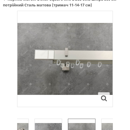
потрійний Сталь матова (тримач 11-14-17 см)