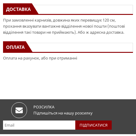
ДОСТАВКА
При замовленні карнизів, довжина яких перевищує 120 см,
прохання вказувати вантажне відділення нової пошти (поштові
відділення такі товари не приймають). Або ж адресна доставка.
ОПЛАТА
Оплата на рахунок, або при отриманні
РОЗСИЛКА
Підпишіться на нашу розсилку