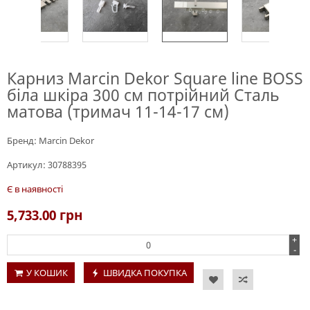
Карниз Marcin Dekor Square line BOSS
біла шкіра 300 см потрійний Сталь
матова (тримач 11-14-17 см)
Бренд:
Marcin Dekor
Артикул:
30788395
Є в наявності
5,733.00
грн
+
-
У КОШИК
ШВИДКА ПОКУПКА