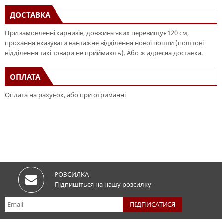
ДОСТАВКА
При замовленні карнизів, довжина яких перевищує 120 см,
прохання вказувати вантажне відділення нової пошти (поштові
відділення такі товари не приймають). Або ж адресна доставка.
ОПЛАТА
Оплата на рахунок, або при отриманні
РОЗСИЛКА
Підпишіться на нашу розсилку