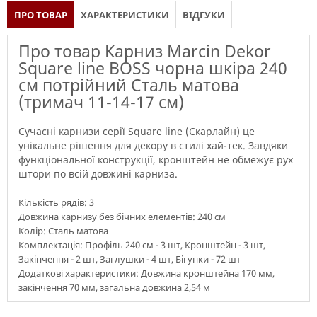
ПРО ТОВАР
ХАРАКТЕРИСТИКИ
ВІДГУКИ
Про товар Карниз Marcin Dekor
Square line BOSS чорна шкіра 240
см потрійний Сталь матова
(тримач 11-14-17 см)
Сучасні карнизи серії Square line (Скарлайн) це
унікальне рішення для декору в стилі хай-тек. Завдяки
функціональної конструкції, кронштейн не обмежує рух
штори по всій довжині карниза.
Кількість рядів: 3
Довжина карнизу без бічних елементів: 240 см
Колір: Сталь матова
Комплектація: Профіль 240 см - 3 шт, Кронштейн - 3 шт,
Закінчення - 2 шт, Заглушки - 4 шт, Бігунки - 72 шт
Додаткові характеристики: Довжина кронштейна 170 мм,
закінчення 70 мм, загальна довжина 2,54 м