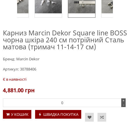
Карниз Marcin Dekor Square line BOSS
чорна шкіра 240 см потрійний Сталь
матова (тримач 11-14-17 см)
Бренд:
Marcin Dekor
Артикул:
30788406
Є в наявності
4,881.00
грн
+
-
У КОШИК
ШВИДКА ПОКУПКА