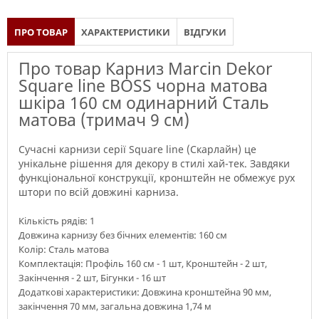
ПРО ТОВАР
ХАРАКТЕРИСТИКИ
ВІДГУКИ
Про товар Карниз Marcin Dekor
Square line BOSS чорна матова
шкіра 160 см одинарний Сталь
матова (тримач 9 см)
Сучасні карнизи серії Square line (Скарлайн) це
унікальне рішення для декору в стилі хай-тек. Завдяки
функціональної конструкції, кронштейн не обмежує рух
штори по всій довжині карниза.
Кількість рядів: 1
Довжина карнизу без бічних елементів: 160 см
Колір: Сталь матова
Комплектація: Профіль 160 см - 1 шт, Кронштейн - 2 шт,
Закінчення - 2 шт, Бігунки - 16 шт
Додаткові характеристики: Довжина кронштейна 90 мм,
закінчення 70 мм, загальна довжина 1,74 м