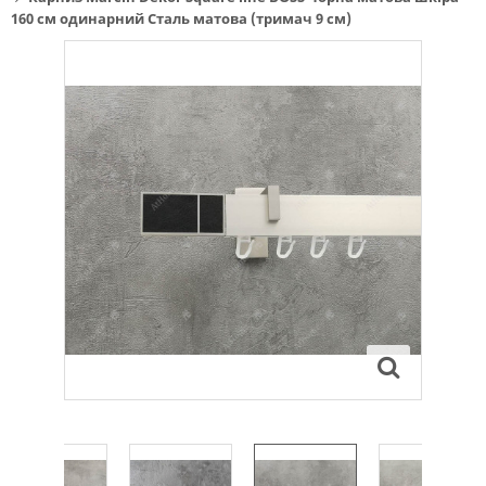
160 см одинарний Сталь матова (тримач 9 см)