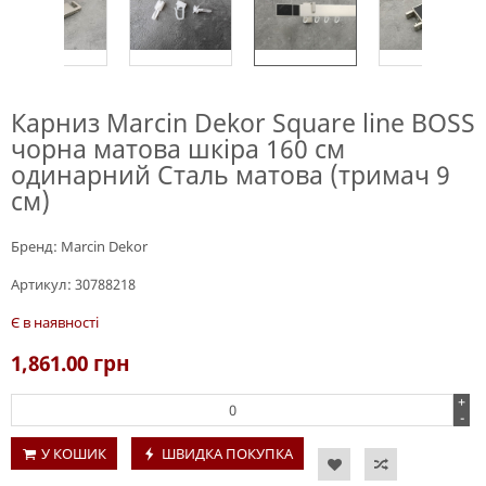
Карниз Marcin Dekor Square line BOSS
чорна матова шкіра 160 см
одинарний Сталь матова (тримач 9
см)
Бренд:
Marcin Dekor
Артикул:
30788218
Є в наявності
1,861.00
грн
+
-
У КОШИК
ШВИДКА ПОКУПКА