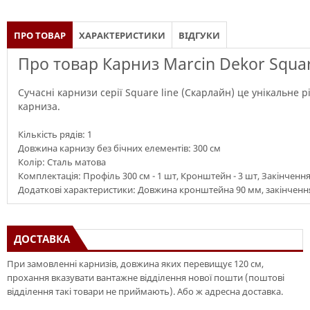
ПРО ТОВАР
ХАРАКТЕРИСТИКИ
ВІДГУКИ
Про товар Карниз Marcin Dekor Squar
Сучасні карнизи серії Square line (Скарлайн) це унікальне 
карниза.
Кількість рядів: 1
Довжина карнизу без бічних елементів: 300 см
Колір: Сталь матова
Комплектація: Профіль 300 см - 1 шт, Кронштейн - 3 шт, Закінчення -
Додаткові характеристики: Довжина кронштейна 90 мм, закінчення
ДОСТАВКА
При замовленні карнизів, довжина яких перевищує 120 см,
прохання вказувати вантажне відділення нової пошти (поштові
відділення такі товари не приймають). Або ж адресна доставка.