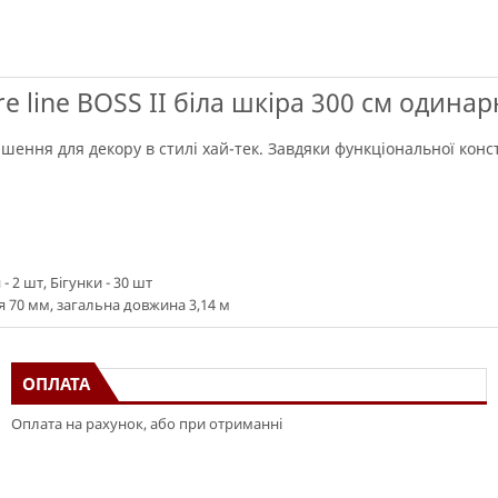
e line BOSS II біла шкіра 300 см одина
рішення для декору в стилі хай-тек. Завдяки функціональної кон
 2 шт, Бігунки - 30 шт
 70 мм, загальна довжина 3,14 м
ОПЛАТА
Оплата на рахунок, або при отриманні