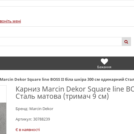
воніть мені
Бажання
Marcin Dekor Square line BOSS II біла шкіра 300 см одинарний Ста
Карниз Marcin Dekor Square line B
Сталь матова (тримач 9 см)
Бренд:
Marcin Dekor
Артикул:
30788239
Є в наявності