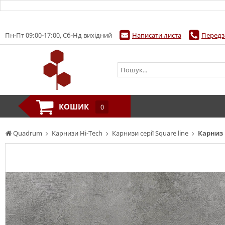
Пн-Пт 09:00-17:00, Сб-Нд вихідний
Написати листа
Передз
КОШИК
0
Quadrum
Карнизи Hi-Tech
Карнизи серії Square line
Карниз 