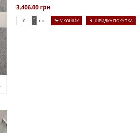
3,406.00
грн
+
шт.
У КОШИК
ШВИДКА ПОКУПКА
-