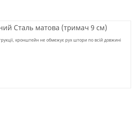
рний Сталь матова (тримач 9 см)
струкції, кронштейн не обмежує рух штори по всій довжині