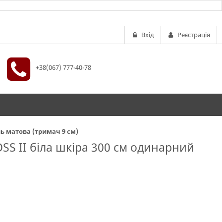
Вхід
Реєстрація
+38(067) 777-40-78
ль матова (тримач 9 см)
OSS II біла шкіра 300 см одинарний