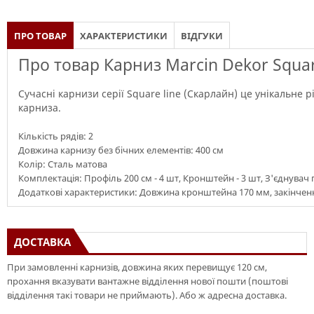
ПРО ТОВАР
ХАРАКТЕРИСТИКИ
ВІДГУКИ
Про товар Карниз Marcin Dekor Square
Сучасні карнизи серії Square line (Скарлайн) це унікальне 
карниза.
Кількість рядів: 2
Довжина карнизу без бічних елементів: 400 см
Колір: Сталь матова
Комплектація: Профіль 200 см - 4 шт, Кронштейн - 3 шт, З'єднувач пр
Додаткові характеристики: Довжина кронштейна 170 мм, закінченн
ДОСТАВКА
При замовленні карнизів, довжина яких перевищує 120 см,
прохання вказувати вантажне відділення нової пошти (поштові
відділення такі товари не приймають). Або ж адресна доставка.