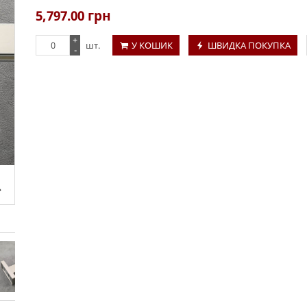
5,797.00
грн
+
шт.
У КОШИК
ШВИДКА ПОКУПКА
-