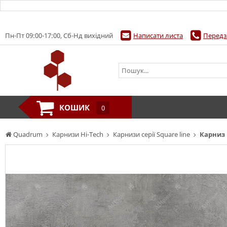
Пн-Пт 09:00-17:00, Сб-Нд вихідний
Написати листа
Передз
КОШИК
0
Quadrum
Карнизи Hi-Tech
Карнизи серії Square line
Карниз 