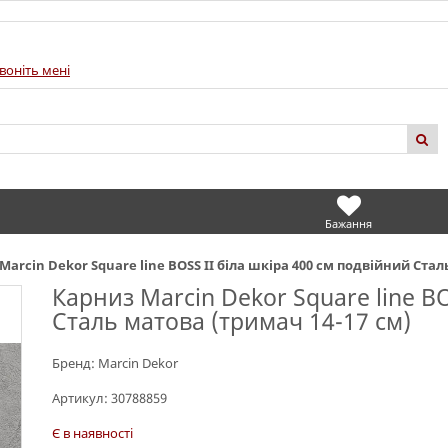
воніть мені
Бажання
Marcin Dekor Square line BOSS II біла шкіра 400 см подвійний Стал
Карниз Marcin Dekor Square line BO
Сталь матова (тримач 14-17 см)
Бренд:
Marcin Dekor
Артикул:
30788859
Є в наявності