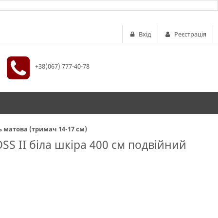
Вхід
Реєстрація
+38(067) 777-40-78
ь матова (тримач 14-17 см)
SS II біла шкіра 400 см подвійний