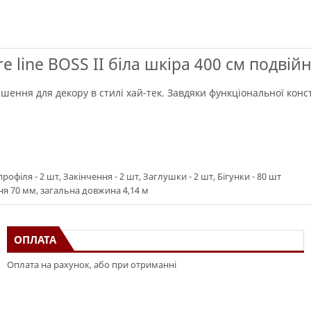
 line BOSS II біла шкіра 400 см подвій
рішення для декору в стилі хай-тек. Завдяки функціональної кон
офіля - 2 шт, Закінчення - 2 шт, Заглушки - 2 шт, Бігунки - 80 шт
я 70 мм, загальна довжина 4,14 м
ОПЛАТА
Оплата на рахунок, або при отриманні