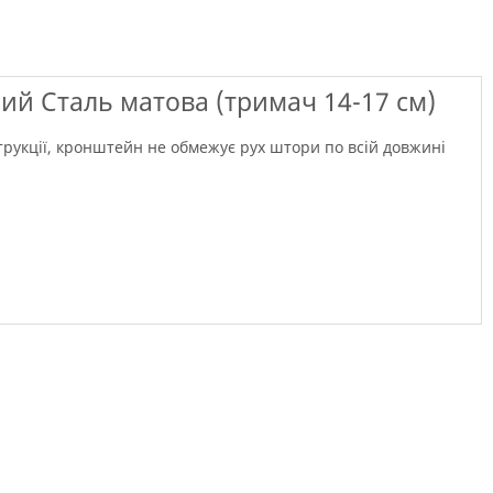
ний Сталь матова (тримач 14-17 см)
струкції, кронштейн не обмежує рух штори по всій довжині