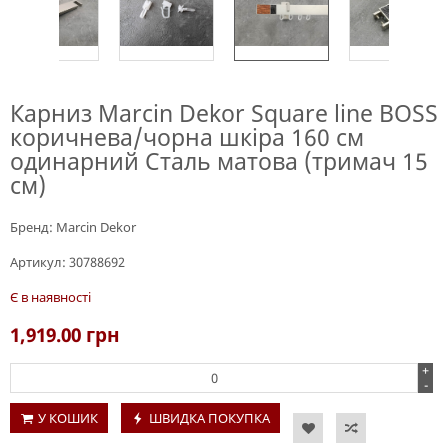
Карниз Marcin Dekor Square line BOSS
коричнева/чорна шкіра 160 см
одинарний Сталь матова (тримач 15
см)
Бренд:
Marcin Dekor
Артикул:
30788692
Є в наявності
1,919.00
грн
+
-
У КОШИК
ШВИДКА ПОКУПКА