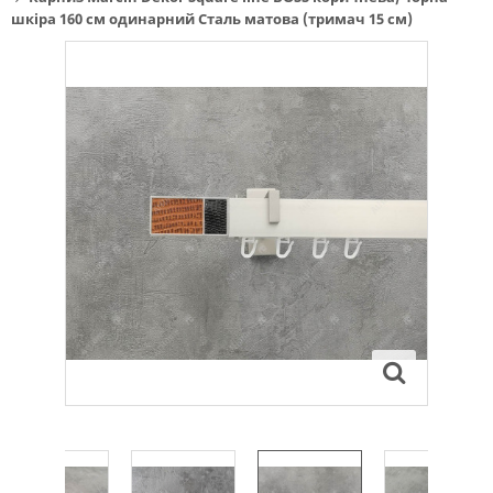
шкіра 160 см одинарний Сталь матова (тримач 15 см)