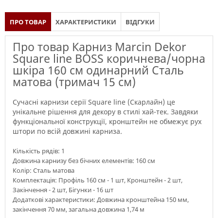
ПРО ТОВАР
ХАРАКТЕРИСТИКИ
ВІДГУКИ
Про товар Карниз Marcin Dekor
Square line BOSS коричнева/чорна
шкіра 160 см одинарний Сталь
матова (тримач 15 см)
Сучасні карнизи серії Square line (Скарлайн) це
унікальне рішення для декору в стилі хай-тек. Завдяки
функціональної конструкції, кронштейн не обмежує рух
штори по всій довжині карниза.
Кількість рядів: 1
Довжина карнизу без бічних елементів: 160 см
Колір: Сталь матова
Комплектація: Профіль 160 см - 1 шт, Кронштейн - 2 шт,
Закінчення - 2 шт, Бігунки - 16 шт
Додаткові характеристики: Довжина кронштейна 150 мм,
закінчення 70 мм, загальна довжина 1,74 м