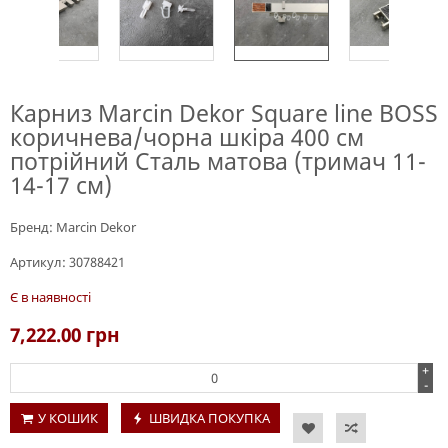
Карниз Marcin Dekor Square line BOSS
коричнева/чорна шкіра 400 см
потрійний Сталь матова (тримач 11-
14-17 см)
Бренд:
Marcin Dekor
Артикул:
30788421
Є в наявності
7,222.00
грн
+
-
У КОШИК
ШВИДКА ПОКУПКА