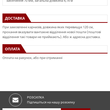
закінчення 70 мм, загальна довжина 4,14 м
ДОСТАВКА
При замовленні карнизів, довжина яких перевищує 120 см,
прохання вказувати вантажне відділення нової пошти (поштові
відділення такі товари не приймають). Або ж адресна доставка.
ОПЛАТА
Оплата на рахунок, або при отриманні
РОЗСИЛКА
Підпишіться на нашу розсилку