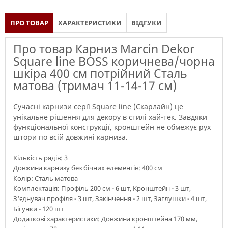
ПРО ТОВАР
ХАРАКТЕРИСТИКИ
ВІДГУКИ
Про товар Карниз Marcin Dekor
Square line BOSS коричнева/чорна
шкіра 400 см потрійний Сталь
матова (тримач 11-14-17 см)
Сучасні карнизи серії Square line (Скарлайн) це
унікальне рішення для декору в стилі хай-тек. Завдяки
функціональної конструкції, кронштейн не обмежує рух
штори по всій довжині карниза.
Кількість рядів: 3
Довжина карнизу без бічних елементів: 400 см
Колір: Сталь матова
Комплектація: Профіль 200 см - 6 шт, Кронштейн - 3 шт,
З'єднувач профіля - 3 шт, Закінчення - 2 шт, Заглушки - 4 шт,
Бігунки - 120 шт
Додаткові характеристики: Довжина кронштейна 170 мм,