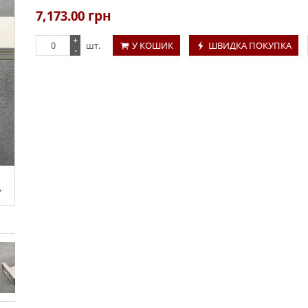
7,173.00
грн
+
шт.
У КОШИК
ШВИДКА ПОКУПКА
-