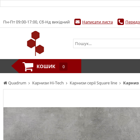
Пн-Пт 09:00-17:00, Сб-Нд вихідний
Написати листа
Передз
КОШИК
0
Quadrum
Карнизи Hi-Tech
Карнизи серії Square line
Карниз 