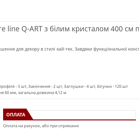
e line Q-ART з білим кристалом 400 см 
рішення для декору в стилі хай-тек. Завдяки функціональної кон
офіля - 3 шт, Закінчення - 2 шт, Заглушки - 4 шт, Бігунки - 120 шт
я 60 мм, загальна довжина 4,12 м
ОПЛАТА
Оплата на рахунок, або при отриманні