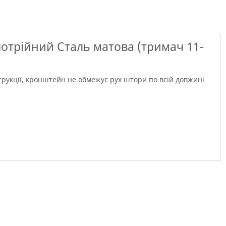
потрійний Сталь матова (тримач 11-
струкції, кронштейн не обмежує рух штори по всій довжині