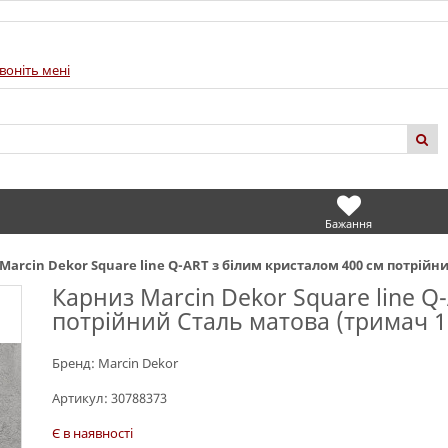
воніть мені
Бажання
Marcin Dekor Square line Q-ART з білим кристалом 400 см потрійни
Карниз Marcin Dekor Square line Q
потрійний Сталь матова (тримач 1
Бренд:
Marcin Dekor
Артикул:
30788373
Є в наявності