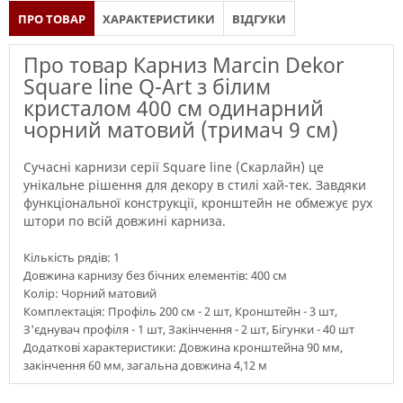
ПРО ТОВАР
ХАРАКТЕРИСТИКИ
ВІДГУКИ
Про товар Карниз Marcin Dekor
Square line Q-Art з білим
кристалом 400 см одинарний
чорний матовий (тримач 9 см)
Сучасні карнизи серії Square line (Скарлайн) це
унікальне рішення для декору в стилі хай-тек. Завдяки
функціональної конструкції, кронштейн не обмежує рух
штори по всій довжині карниза.
Кількість рядів: 1
Довжина карнизу без бічних елементів: 400 см
Колір: Чорний матовий
Комплектація: Профіль 200 см - 2 шт, Кронштейн - 3 шт,
З'єднувач профіля - 1 шт, Закінчення - 2 шт, Бігунки - 40 шт
Додаткові характеристики: Довжина кронштейна 90 мм,
закінчення 60 мм, загальна довжина 4,12 м