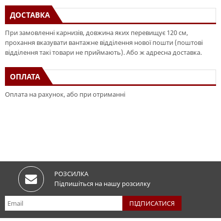
ДОСТАВКА
При замовленні карнизів, довжина яких перевищує 120 см,
прохання вказувати вантажне відділення нової пошти (поштові
відділення такі товари не приймають). Або ж адресна доставка.
ОПЛАТА
Оплата на рахунок, або при отриманні
РОЗСИЛКА
Підпишіться на нашу розсилку