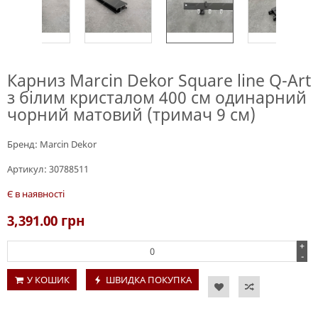
Карниз Marcin Dekor Square line Q-Art
з білим кристалом 400 см одинарний
чорний матовий (тримач 9 см)
Бренд:
Marcin Dekor
Артикул:
30788511
Є в наявності
3,391.00
грн
+
-
У КОШИК
ШВИДКА ПОКУПКА