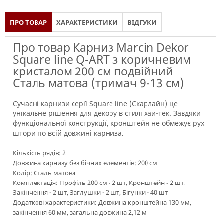
ПРО ТОВАР
ХАРАКТЕРИСТИКИ
ВІДГУКИ
Про товар Карниз Marcin Dekor
Square line Q-ART з коричневим
кристалом 200 см подвійний
Сталь матова (тримач 9-13 см)
Сучасні карнизи серії Square line (Скарлайн) це
унікальне рішення для декору в стилі хай-тек. Завдяки
функціональної конструкції, кронштейн не обмежує рух
штори по всій довжині карниза.
Кількість рядів: 2
Довжина карнизу без бічних елементів: 200 см
Колір: Сталь матова
Комплектація: Профіль 200 см - 2 шт, Кронштейн - 2 шт,
Закінчення - 2 шт, Заглушки - 2 шт, Бігунки - 40 шт
Додаткові характеристики: Довжина кронштейна 130 мм,
закінчення 60 мм, загальна довжина 2,12 м