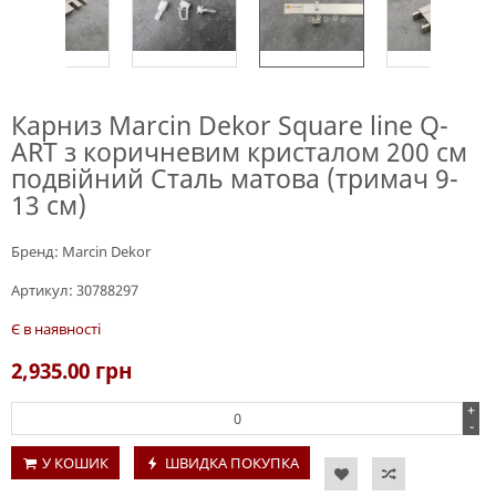
Карниз Marcin Dekor Square line Q-
ART з коричневим кристалом 200 см
подвійний Сталь матова (тримач 9-
13 см)
Бренд:
Marcin Dekor
Артикул:
30788297
Є в наявності
2,935.00
грн
+
-
У КОШИК
ШВИДКА ПОКУПКА