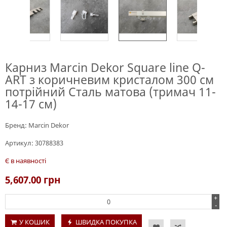
Карниз Marcin Dekor Square line Q-
ART з коричневим кристалом 300 см
потрійний Сталь матова (тримач 11-
14-17 см)
Бренд:
Marcin Dekor
Артикул:
30788383
Є в наявності
5,607.00
грн
+
-
У КОШИК
ШВИДКА ПОКУПКА