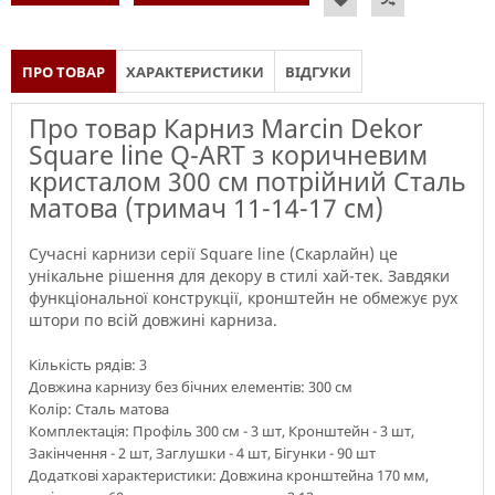
ПРО ТОВАР
ХАРАКТЕРИСТИКИ
ВІДГУКИ
Про товар Карниз Marcin Dekor
Square line Q-ART з коричневим
кристалом 300 см потрійний Сталь
матова (тримач 11-14-17 см)
Сучасні карнизи серії Square line (Скарлайн) це
унікальне рішення для декору в стилі хай-тек. Завдяки
функціональної конструкції, кронштейн не обмежує рух
штори по всій довжині карниза.
Кількість рядів: 3
Довжина карнизу без бічних елементів: 300 см
Колір: Сталь матова
Комплектація: Профіль 300 см - 3 шт, Кронштейн - 3 шт,
Закінчення - 2 шт, Заглушки - 4 шт, Бігунки - 90 шт
Додаткові характеристики: Довжина кронштейна 170 мм,