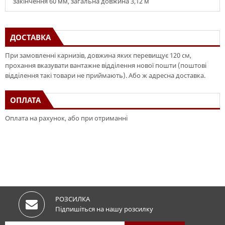
закінчення 60 мм, загальна довжина 3,12 м
ДОСТАВКА
При замовленні карнизів, довжина яких перевищує 120 см,
прохання вказувати вантажне відділення нової пошти (поштові
відділення такі товари не приймають). Або ж адресна доставка.
ОПЛАТА
Оплата на рахунок, або при отриманні
РОЗСИЛКА
Підпишіться на нашу розсилку