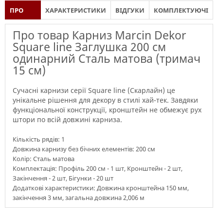
ПРО
ХАРАКТЕРИСТИКИ
ВІДГУКИ
КОМПЛЕКТУЮЧІ
ТОВАР
Про товар Карниз Marcin Dekor
Square line Заглушка 200 см
одинарний Сталь матова (тримач
15 см)
Сучасні карнизи серії Square line (Скарлайн) це
унікальне рішення для декору в стилі хай-тек. Завдяки
функціональної конструкції, кронштейн не обмежує рух
штори по всій довжині карниза.
Кількість рядів: 1
Довжина карнизу без бічних елементів: 200 см
Колір: Сталь матова
Комплектація: Профіль 200 см - 1 шт, Кронштейн - 2 шт,
Закінчення - 2 шт, Бігунки - 20 шт
Додаткові характеристики: Довжина кронштейна 150 мм,
закінчення 3 мм, загальна довжина 2,006 м