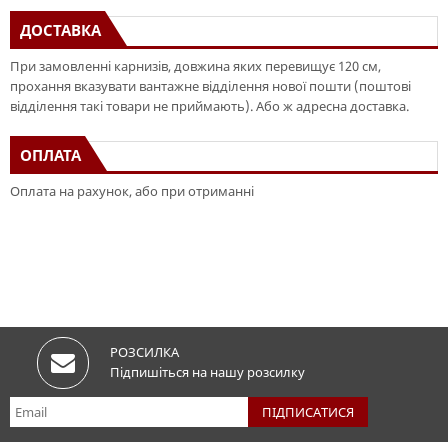
ДОСТАВКА
При замовленні карнизів, довжина яких перевищує 120 см,
прохання вказувати вантажне відділення нової пошти (поштові
відділення такі товари не приймають). Або ж адресна доставка.
ОПЛАТА
Оплата на рахунок, або при отриманні
РОЗСИЛКА
Підпишіться на нашу розсилку