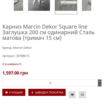
Карниз Marcin Dekor Square line
Заглушка 200 см одинарний Сталь
матова (тримач 15 см)
Бренд:
Marcin Dekor
Артикул:
30788615
Є в наявності
1,597.00
грн
+
-
У КОШИК
ШВИДКА ПОКУПКА