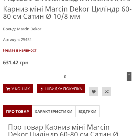
Карниз міні Marcin Dekor Циліндр 60-
80 см Сатин Ø 10/8 мм
Бренд:
Marcin Dekor
Артикул:
25452
Немає в наявності
631.42
грн
+
-
У КОШИК
ШВИДКА ПОКУПКА
ПРО ТОВАР
ХАРАКТЕРИСТИКИ
ВІДГУКИ
Про товар Карниз міні Marcin
Dekor Циліндр 60-80 см Сатин Ø