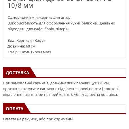
10/8 мм
Однорядний міні-карниз для штор.
Використовують для оформлення кухні, балкона. Ідеально
підходять для кафе, барів, піцерій.
Вид: Карнизи «Кафе»
Довжина: 60 см
Колір: Сатин (хром мат)
ДОСТАВКА
При замовленні карнизів, довжина яких перевищує 120 см,
прохання вказувати вантажне відділення нової пошти (поштові
відділення такі товари не приймають). Або ж адресна доставка.
ОПЛАТА
Оплата на рахунок, або при отриманні