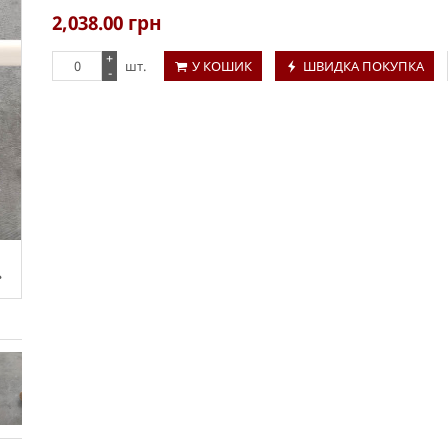
2,038.00
грн
+
шт.
У КОШИК
ШВИДКА ПОКУПКА
-