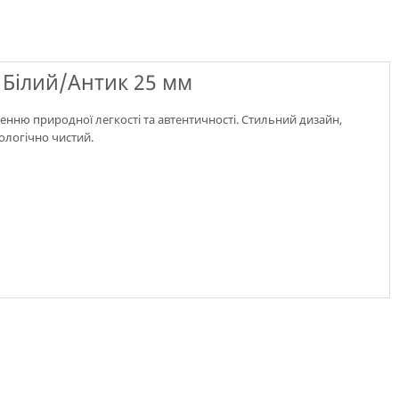
Білий/Антик 25 мм
енню природної легкості та автентичності. Стильний дизайн,
кологічно чистий.