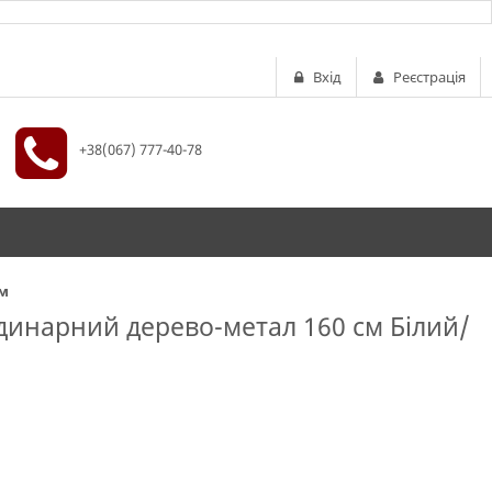
Вхід
Реєстрація
+38(067) 777-40-78
мм
инарний дерево-метал 160 см Білий/