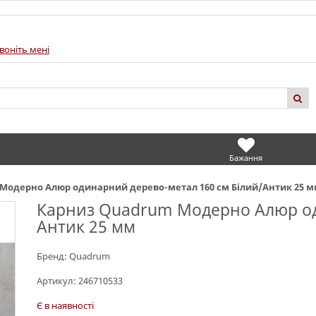
воніть мені
Бажання
Модерно Алюр одинарний дерево-метал 160 см Білий/Антик 25 
Карниз Quadrum Модерно Алюр од
Антик 25 мм
Бренд:
Quadrum
Артикул:
246710533
Є в наявності