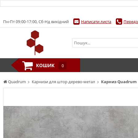
Пн-Пт 09:00-17:00, Сб-Нд вихідний
Написати листа
Передз
КОШИК
0
Quadrum
Карнизи для штор дерево-метал
Карниз Quadrum 