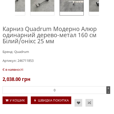
Карниз Quadrum Модерно Алюр
одинарний дерево-метал 160 см
Білий/онікс 25 мм
Бренд:
Quadrum
Артикул:
246711853
Є в наявності
2,038.00
грн
+
-
У КОШИК
ШВИДКА ПОКУПКА