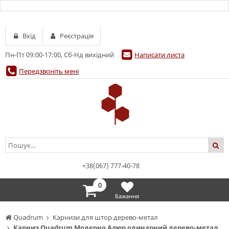
Вхід
Реєстрація
Пн-Пт 09:00-17:00, Сб-Нд вихідний
Написати листа
Передзвоніть мені
+38(067) 777-40-78
0
Бажання
Quadrum
Карнизи для штор дерево-метал
Карниз Quadrum Модерно Алюр одинарний дерево-метал