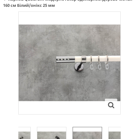
160 см Білий/онікс 25 мм