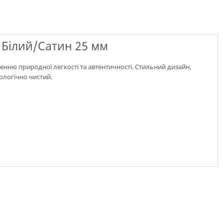
Білий/Сатин 25 мм
енню природної легкості та автентичності. Стильний дизайн,
кологічно чистий.