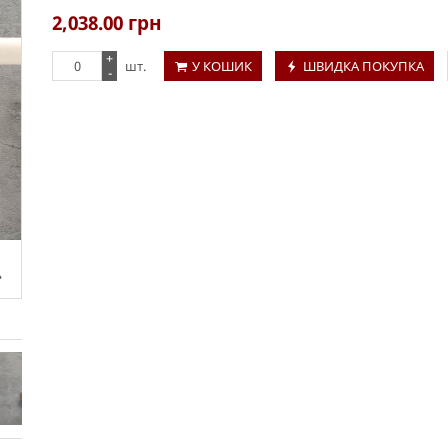
2,038.00
грн
+
шт.
У КОШИК
ШВИДКА ПОКУПКА
-