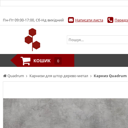
Пн-Пт 09:00-17:00, Сб-Нд вихідний
Написати листа
Передз
КОШИК
0
Quadrum
Карнизи для штор дерево-метал
Карниз Quadrum 