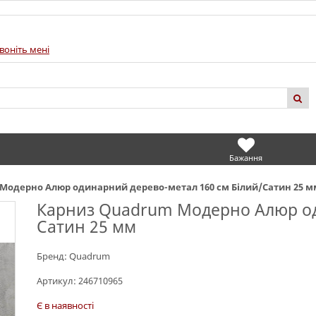
воніть мені
Бажання
Модерно Алюр одинарний дерево-метал 160 см Білий/Сатин 25 м
Карниз Quadrum Модерно Алюр од
Сатин 25 мм
Бренд:
Quadrum
Артикул:
246710965
Є в наявності