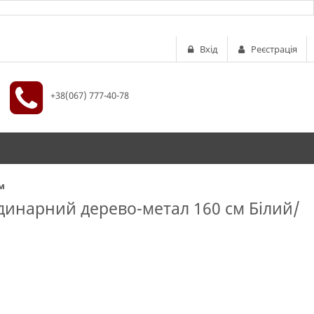
Вхід
Реєстрація
+38(067) 777-40-78
м
инарний дерево-метал 160 см Білий/