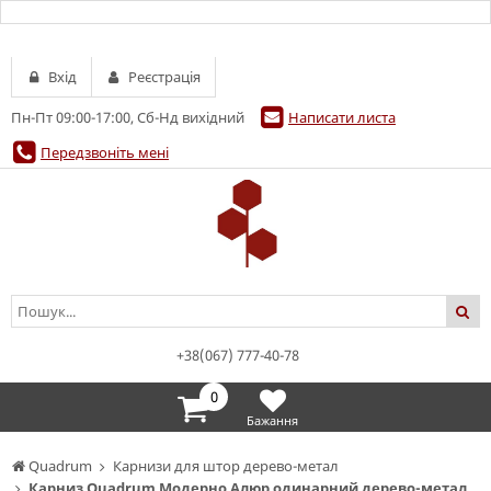
Вхід
Реєстрація
Пн-Пт 09:00-17:00, Сб-Нд вихідний
Написати листа
Передзвоніть мені
+38(067) 777-40-78
0
Бажання
Quadrum
Карнизи для штор дерево-метал
Карниз Quadrum Модерно Алюр одинарний дерево-метал