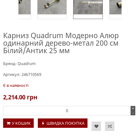
Карниз Quadrum Модерно Алюр
одинарний дерево-метал 200 см
Білий/Антик 25 мм
Бренд:
Quadrum
Артикул:
246710569
Є в наявності
2,214.00
грн
+
-
У КОШИК
ШВИДКА ПОКУПКА