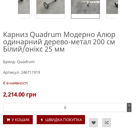
Карниз Quadrum Модерно Алюр
одинарний дерево-метал 200 см
Білий/онікс 25 мм
Бренд:
Quadrum
Артикул:
246711919
Є в наявності
2,214.00
грн
+
-
У КОШИК
ШВИДКА ПОКУПКА