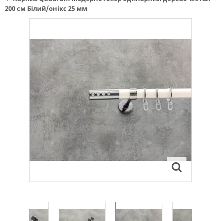
200 см Білий/онікс 25 мм