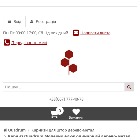
Вхід
Реєстрація
Пн-Пт 09:00-17:00, Сб-Нд вихідний
Написати листа
Передзвоніть мені
+38(067) 777-40-78
0
Бажання
Quadrum
Карнизи для штор дерево-метал
Карниз Quadrum Модерно Алюр одинарний дерево-метал