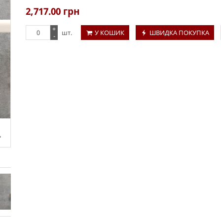
2,717.00
грн
+
шт.
У КОШИК
ШВИДКА ПОКУПКА
-