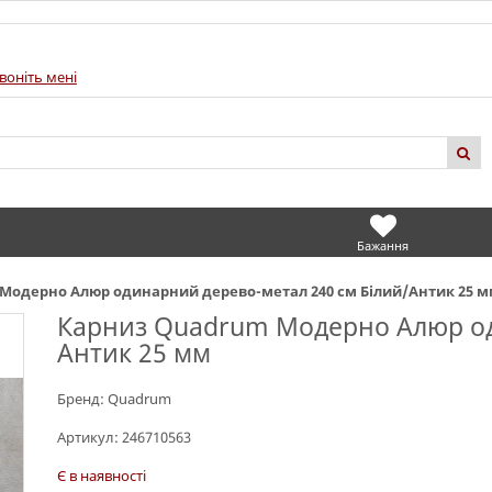
воніть мені
Бажання
Модерно Алюр одинарний дерево-метал 240 см Білий/Антик 25 
Карниз Quadrum Модерно Алюр од
Антик 25 мм
Бренд:
Quadrum
Артикул:
246710563
Є в наявності