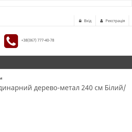
Вхід
Реєстрація
+38(067) 777-40-78
мм
инарний дерево-метал 240 см Білий/