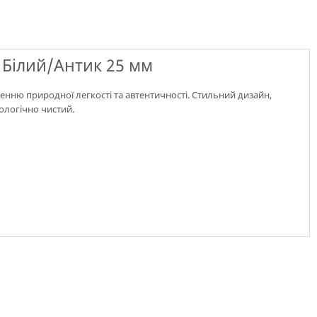
Білий/Антик 25 мм
енню природної легкості та автентичності. Стильний дизайн,
кологічно чистий.