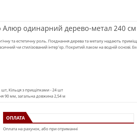
Алюр одинарний дерево-метал 240 см 
огічну та естетичну роль. Поєднання дерева та металу надають приміщ
асичний чи стилізований інтер'єр. Покритий лаком на водній основі. Е
2 шт, Кільця з прищіпками - 24 шт
я 90 мм, загальна довжина 2,54 м
ОПЛАТА
Оплата на рахунок, або при отриманні