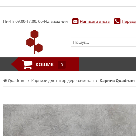
Пн-Пт 09:00-17:00, Сб-Нд вихідний
Написати листа
Передз
КОШИК
0
Quadrum
Карнизи для штор дерево-метал
Карниз Quadrum 