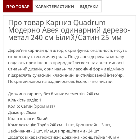
ПРО ТОВАР
ХАРАКТЕРИСТИКИ
ВІДГУКИ
Про товар Карниз Quadrum
Модерно Авея одинарний дерево-
метал 240 см Білий/Сатин 25 мм
Дерев'яні карнизи для штор, окрім функціональності, несуть
екологічну та естетичну роль. Поєднання дерева та металу
надають приміщенню природної легкості та автентичності.
Стильний дизайн, оригінальні та лаконічні форми відмінно
підкреслять сучасний, класичний чи стилізований інтер'єр.
Покритий лаком на водній основі. Екологічно чистий.
Довжина карнизу без бічних елементів: 240 см
Кількість рядів: 1
Колір: Сатин (хром мат)
Діаметр: 25мм
Колір штанги: Білий
Комплектація: Труба 240 см - 1 шт, Кронштейн - 3 шт,
Закінчення - 2 шт, Кільця з прищіпками - 24 шт
Додаткові характеристики: Довжина кронштейна 140 мм,