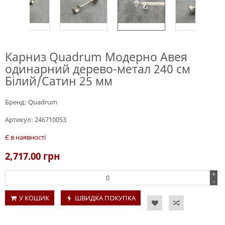
Карниз Quadrum Модерно Авея
одинарний дерево-метал 240 см
Білий/Сатин 25 мм
Бренд:
Quadrum
Артикул:
246710053
Є в наявності
2,717.00
грн
+
-
У КОШИК
ШВИДКА ПОКУПКА