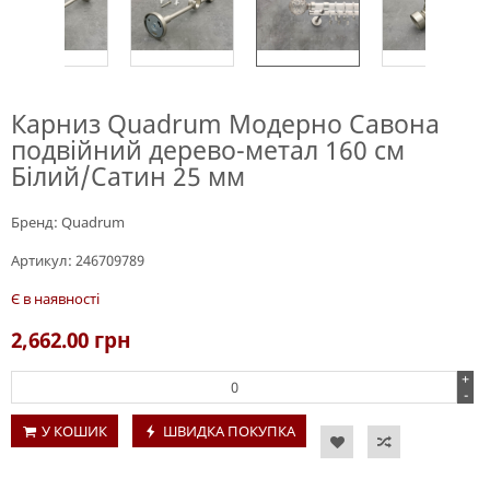
Карниз Quadrum Модерно Савона
подвійний дерево-метал 160 см
Білий/Сатин 25 мм
Бренд:
Quadrum
Артикул:
246709789
Є в наявності
2,662.00
грн
+
-
У КОШИК
ШВИДКА ПОКУПКА