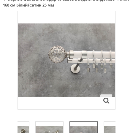
160 см Білий/Сатин 25 мм