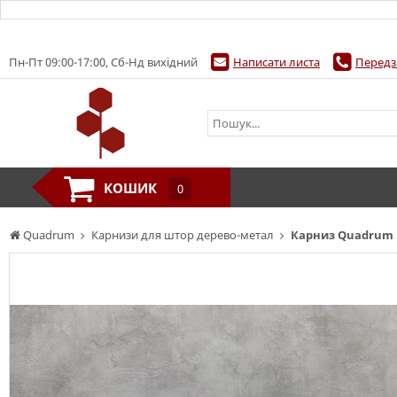
Пн-Пт 09:00-17:00, Сб-Нд вихідний
Написати листа
Передз
КОШИК
0
Quadrum
Карнизи для штор дерево-метал
Карниз Quadrum 