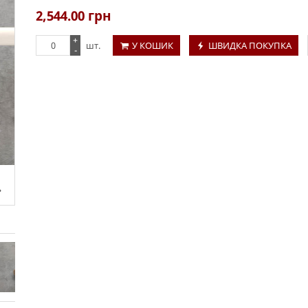
2,544.00
грн
+
шт.
У КОШИК
ШВИДКА ПОКУПКА
-