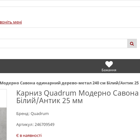
воніть мені
Бажання
Модерно Савона одинарний дерево-метал 240 см Білий/Антик 25
Карниз Quadrum Модерно Савона 
Білий/Антик 25 мм
Бренд:
Quadrum
Артикул:
246709549
Є в наявності