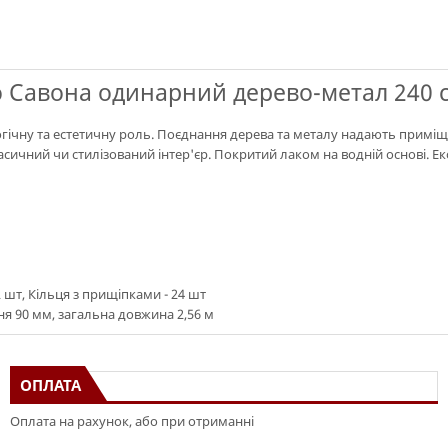
Савона одинарний дерево-метал 240 с
огічну та естетичну роль. Поєднання дерева та металу надають приміщ
асичний чи стилізований інтер'єр. Покритий лаком на водній основі. Е
2 шт, Кільця з прищіпками - 24 шт
я 90 мм, загальна довжина 2,56 м
ОПЛАТА
Оплата на рахунок, або при отриманні