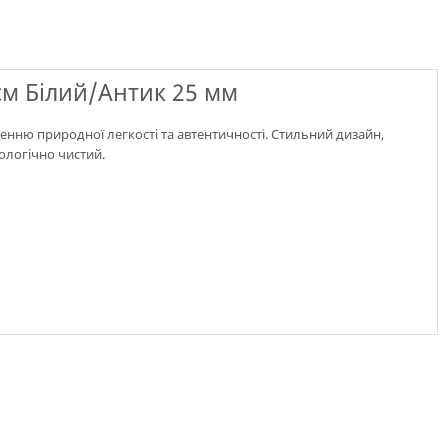
м Білий/Антик 25 мм
енню природної легкості та автентичності. Стильний дизайн,
кологічно чистий.