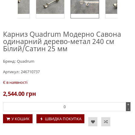
Карниз Quadrum Модерно Савона
одинарний дерево-метал 240 см
Білий/Сатин 25 мм
Бренд:
Quadrum
Артикул:
246710737
Є в наявності
2,544.00
грн
+
-
У КОШИК
ШВИДКА ПОКУПКА