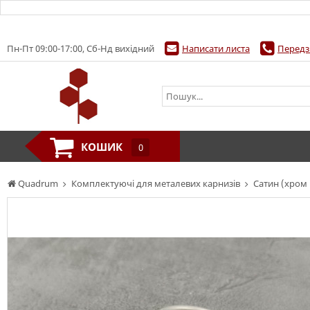
Пн-Пт 09:00-17:00, Сб-Нд вихідний
Написати листа
Передз
КОШИК
0
Quadrum
Комплектуючі для металевих карнизів
Сатин (хром 