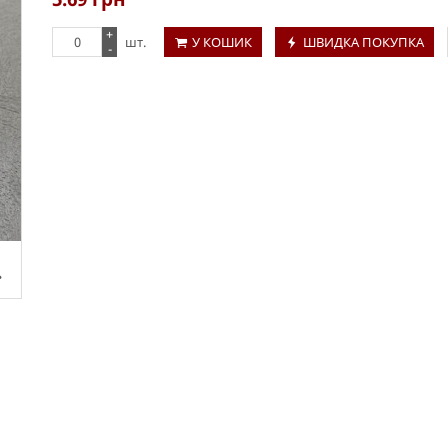
+
шт.
У КОШИК
ШВИДКА ПОКУПКА
-