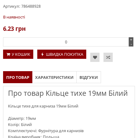
Артикул:
786488928
В наявності
6.23
грн
+
-
У КОШИК
ШВИДКА ПОКУПКА
ПРО ТОВАР
ХАРАКТЕРИСТИКИ
ВІДГУКИ
Про товар Кільце тихе 19мм Білий
Кільце тихе для карниза 19мм Білий
Діаметр: 19мм
Колір: Білий
Комплектуючі: Фурнітура для карнизів
Країна виробник: Польща