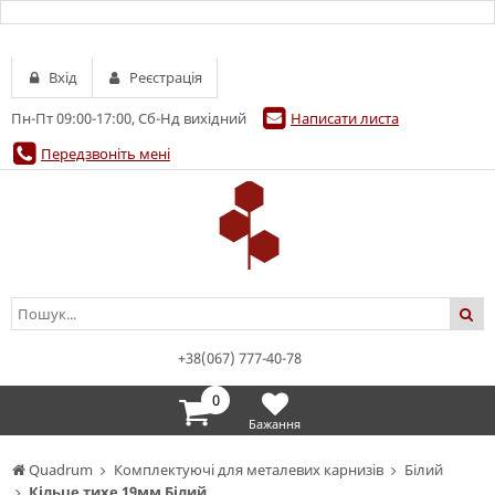
Вхід
Реєстрація
Пн-Пт 09:00-17:00, Сб-Нд вихідний
Написати листа
Передзвоніть мені
+38(067) 777-40-78
0
Бажання
Quadrum
Комплектуючі для металевих карнизів
Білий
Кільце тихе 19мм Білий