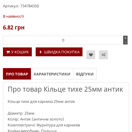
Артикул:
734784350
В наявності
6.82
грн
+
-
У КОШИК
ШВИДКА ПОКУПКА
ПРО ТОВАР
ХАРАКТЕРИСТИКИ
ВІДГУКИ
Про товар Кільце тихе 25мм антик
Кільце тихе для карниза 25мм антик
Діаметр: 25мм
Колір: Антик (античне золото)
Комплектуючі: Фурнітура для карнизів
Країна виробник: Польща