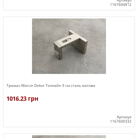
Артикул
1167604812
В наявності
Тримач Marcin Dekor Топлайн 9 см сталь матова
1016.23 грн
Артикул
1167600332
В наявності