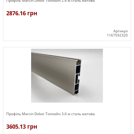
Профіль Marcin Dekor Топлайн 2.4 м сталь матова
2876.16 грн
Артикул
1167592320
В наявності
Профіль Marcin Dekor Топлайн 3.0 м сталь матова
3605.13 грн