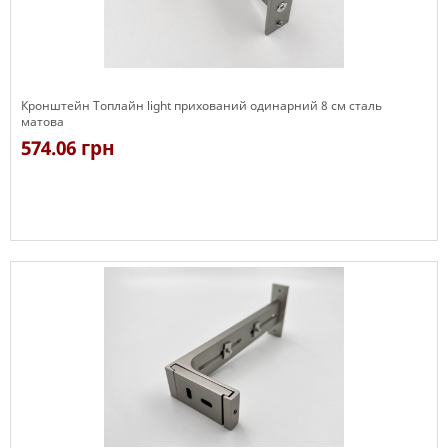
Кронштейн Топлайн light прихований одинарний 8 см сталь
матова
574.06 грн
В наявності