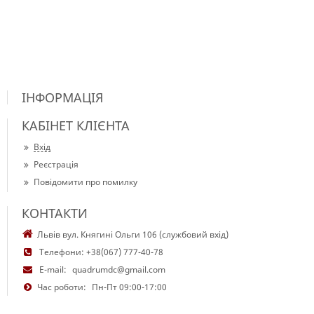
ІНФОРМАЦІЯ
КАБІНЕТ КЛІЄНТА
Вхід
Реєстрація
Повідомити про помилку
КОНТАКТИ
Львів вул. Княгині Ольги 106 (службовий вхід)
Телефони:
+38(067) 777-40-78
E-mail:
quadrumdc@gmail.com
Час роботи:
Пн-Пт 09:00-17:00