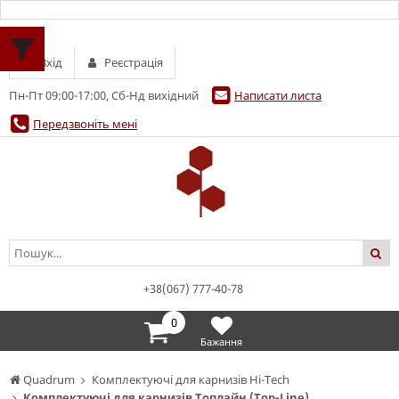
Вхід
Реєстрація
Пн-Пт 09:00-17:00, Сб-Нд вихідний
Написати листа
Передзвоніть мені
+38(067) 777-40-78
0
Бажання
Quadrum
Комплектуючі для карнизів Hi-Tech
Комплектуючі для карнизів Топлайн (Top-Line)