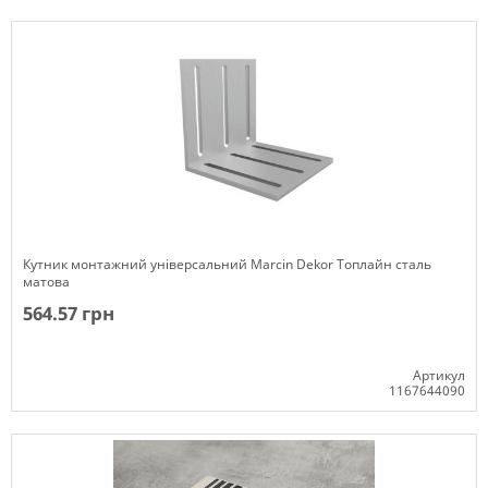
В наявності
Кутник монтажний універсальний Marcin Dekor Топлайн сталь
матова
564.57 грн
Артикул
1167644090
Немає в наявності