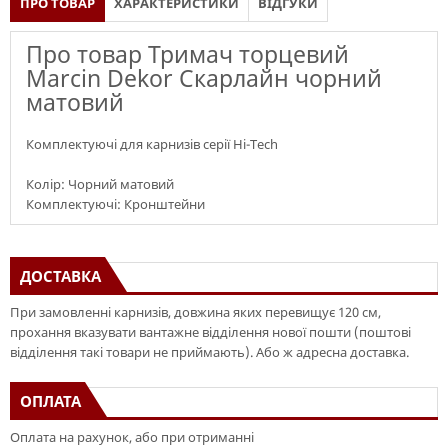
ПРО ТОВАР
ХАРАКТЕРИСТИКИ
ВІДГУКИ
Про товар Тримач торцевий
Marcin Dekor Скарлайн чорний
матовий
Комплектуючі для карнизів серії Hi-Tech
Колір: Чорний матовий
Комплектуючі: Кронштейни
ДОСТАВКА
При замовленні карнизів, довжина яких перевищує 120 см,
прохання вказувати вантажне відділення нової пошти (поштові
відділення такі товари не приймають). Або ж адресна доставка.
ОПЛАТА
Оплата на рахунок, або при отриманні