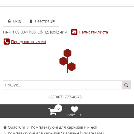
Вхід
Реєстрація
Пн-Пт 09:00-17:00, Сб-Нд вихідний
Написати листа
Передзвоніть мені
+38(067) 777-40-78
0
Бажання
Quadrum
Комплектуючі для карнизів Hi-Tech
Комплектуючі для карнизів Скарлайн (Square Line)