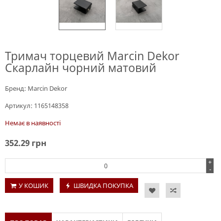
Тримач торцевий Marcin Dekor
Скарлайн чорний матовий
Бренд:
Marcin Dekor
Артикул:
1165148358
Немає в наявності
352.29
грн
+
-
У КОШИК
ШВИДКА ПОКУПКА