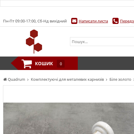
Пн-Пт 09:00-17:00, Сб-Нд вихідний
Написати листа
Передз
КОШИК
0
Quadrum
Комплектуючі для металевих карнизів
Біле золото