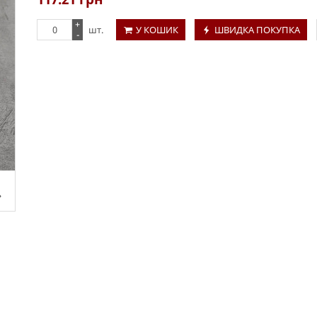
+
шт.
У КОШИК
ШВИДКА ПОКУПКА
-