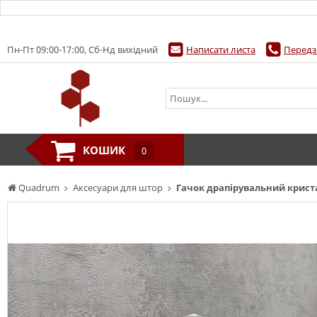
Пн-Пт 09:00-17:00, Сб-Нд вихідний
Написати листа
Передз
КОШИК
0
Quadrum
Аксесуари для штор
Гачок драпірувальний криста