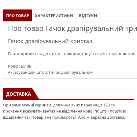
ПРО ТОВАР
ХАРАКТЕРИСТИКИ
ВІДГУКИ
Про товар Гачок драпірувальний кри
Гачок драпірувальний кристал
Гачок кріпиться до стіни і використовується як підхоплення
Колір: Білий
Аксесуари для штор: Гачок драпірувальний
ДОСТАВКА
При замовленні карнизів, довжина яких перевищує 120 см,
прохання вказувати вантажне відділення нової пошти (поштові
відділення такі товари не приймають). Або ж адресна доставка.