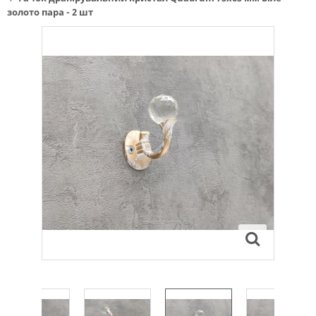
золото пара - 2 шт