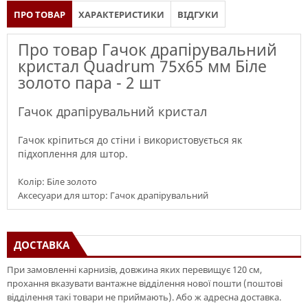
ПРО ТОВАР
ХАРАКТЕРИСТИКИ
ВІДГУКИ
Про товар Гачок драпірувальний
кристал Quadrum 75х65 мм Біле
золото пара - 2 шт
Гачок драпірувальний кристал
Гачок кріпиться до стіни і використовується як
підхоплення для штор.
Колір: Біле золото
Аксесуари для штор: Гачок драпірувальний
ДОСТАВКА
При замовленні карнизів, довжина яких перевищує 120 см,
прохання вказувати вантажне відділення нової пошти (поштові
відділення такі товари не приймають). Або ж адресна доставка.