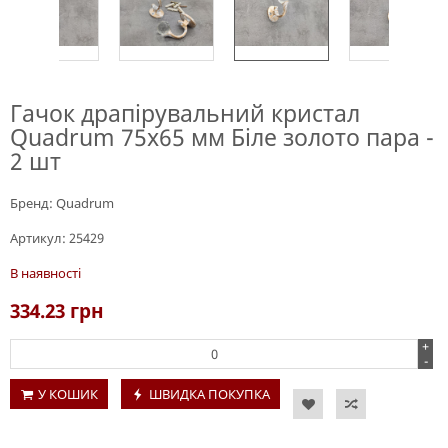
Гачок драпірувальний кристал
Quadrum 75х65 мм Біле золото пара -
2 шт
Бренд:
Quadrum
Артикул:
25429
В наявності
334.23
грн
+
-
У КОШИК
ШВИДКА ПОКУПКА