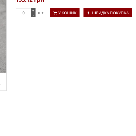
+
шт.
У КОШИК
ШВИДКА ПОКУПКА
-