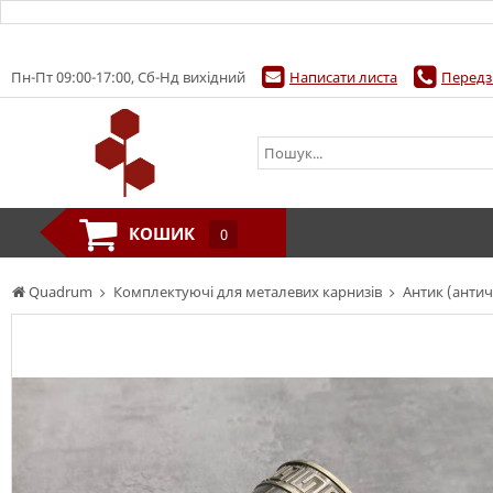
Пн-Пт 09:00-17:00, Сб-Нд вихідний
Написати листа
Передз
КОШИК
0
Quadrum
Комплектуючі для металевих карнизів
Антик (антич