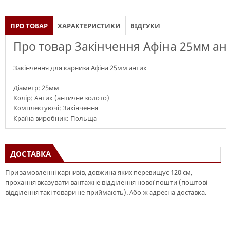
ПРО ТОВАР
ХАРАКТЕРИСТИКИ
ВІДГУКИ
Про товар Закінчення Афіна 25мм а
Закінчення для карниза Афіна 25мм антик
Діаметр: 25мм
Колір: Антик (античне золото)
Комплектуючі: Закінчення
Країна виробник: Польща
ДОСТАВКА
При замовленні карнизів, довжина яких перевищує 120 см,
прохання вказувати вантажне відділення нової пошти (поштові
відділення такі товари не приймають). Або ж адресна доставка.