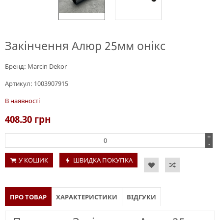
Закінчення Алюр 25мм онікс
Бренд:
Marcin Dekor
Артикул:
1003907915
В наявності
408.30
грн
+
-
У КОШИК
ШВИДКА ПОКУПКА
ПРО ТОВАР
ХАРАКТЕРИСТИКИ
ВІДГУКИ