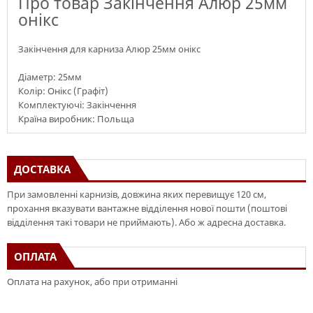
Про товар Закінчення Алюр 25мм
онікс
Закінчення для карниза Алюр 25мм онікс
Діаметр: 25мм
Колір: Онікс (Графіт)
Комплектуючі: Закінчення
Країна виробник: Польща
ДОСТАВКА
При замовленні карнизів, довжина яких перевищує 120 см,
прохання вказувати вантажне відділення нової пошти (поштові
відділення такі товари не приймають). Або ж адресна доставка.
ОПЛАТА
Оплата на рахунок, або при отриманні