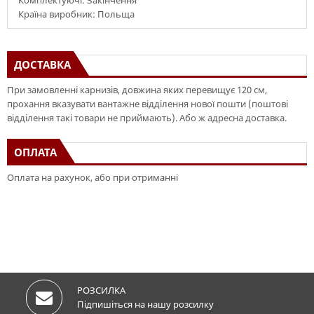
Комплектуючі: Закінчення
Країна виробник: Польща
ДОСТАВКА
При замовленні карнизів, довжина яких перевищує 120 см,
прохання вказувати вантажне відділення нової пошти (поштові
відділення такі товари не приймають). Або ж адресна доставка.
ОПЛАТА
Оплата на рахунок, або при отриманні
РОЗСИЛКА
Підпишіться на нашу розсилку