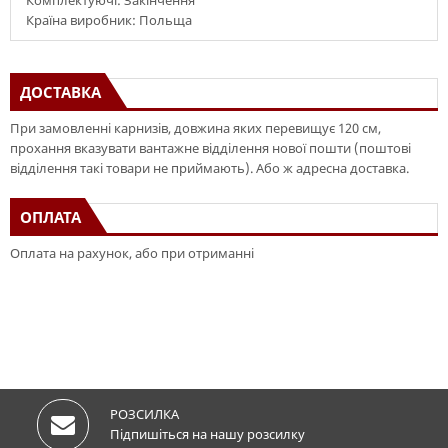
Комплектуючі: Закінчення
Країна виробник: Польща
ДОСТАВКА
При замовленні карнизів, довжина яких перевищує 120 см,
прохання вказувати вантажне відділення нової пошти (поштові
відділення такі товари не приймають). Або ж адресна доставка.
ОПЛАТА
Оплата на рахунок, або при отриманні
РОЗСИЛКА
Підпишіться на нашу розсилку