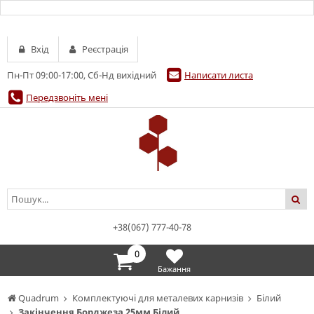
Вхід
Реєстрація
Пн-Пт 09:00-17:00, Сб-Нд вихідний
Написати листа
Передзвоніть мені
+38(067) 777-40-78
0
Бажання
Quadrum
Комплектуючі для металевих карнизів
Білий
Закінчення Борджеза 25мм Білий