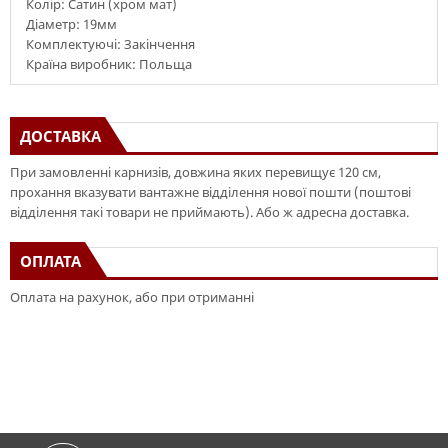
Колір: Сатин (хром мат)
Діаметр: 19мм
Комплектуючі: Закінчення
Країна виробник: Польща
ДОСТАВКА
При замовленні карнизів, довжина яких перевищує 120 см,
прохання вказувати вантажне відділення нової пошти (поштові
відділення такі товари не приймають). Або ж адресна доставка.
ОПЛАТА
Оплата на рахунок, або при отриманні