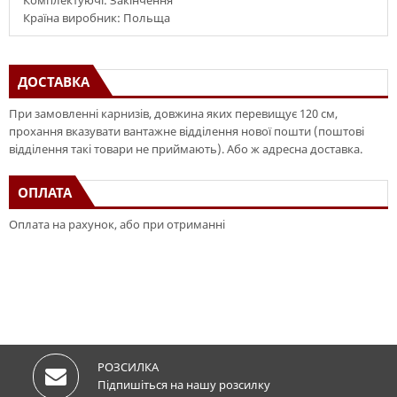
Комплектуючі: Закінчення
Країна виробник: Польща
ДОСТАВКА
При замовленні карнизів, довжина яких перевищує 120 см,
прохання вказувати вантажне відділення нової пошти (поштові
відділення такі товари не приймають). Або ж адресна доставка.
ОПЛАТА
Оплата на рахунок, або при отриманні
РОЗСИЛКА
Підпишіться на нашу розсилку