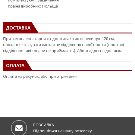
Комплектуючі: Закінчення
Країна виробник: Польща
ДОСТАВКА
При замовленні карнизів, довжина яких перевищує 120 см,
прохання вказувати вантажне відділення нової пошти (поштові
відділення такі товари не приймають). Або ж адресна доставка.
ОПЛАТА
Оплата на рахунок, або при отриманні
РОЗСИЛКА
Підпишіться на нашу розсилку