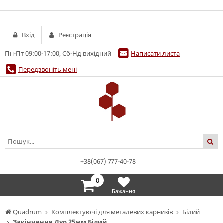
Вхід
Реєстрація
Пн-Пт 09:00-17:00, Сб-Нд вихідний
Написати листа
Передзвоніть мені
+38(067) 777-40-78
0
Бажання
Quadrum
Комплектуючі для металевих карнизів
Білий
Закінчення Дуо 25мм Білий